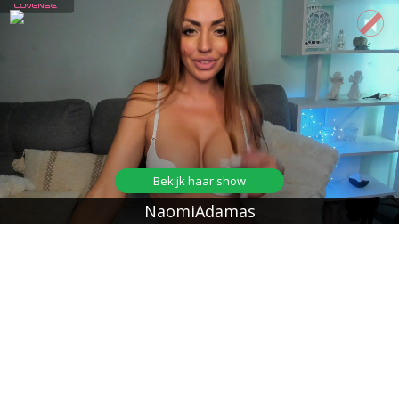
Bekijk haar show
NaomiAdamas